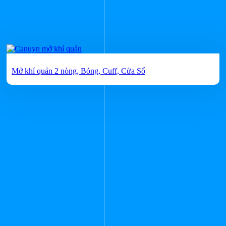
Mở khí quản 2 nòng, Bóng, Cuff, Cửa Sổ