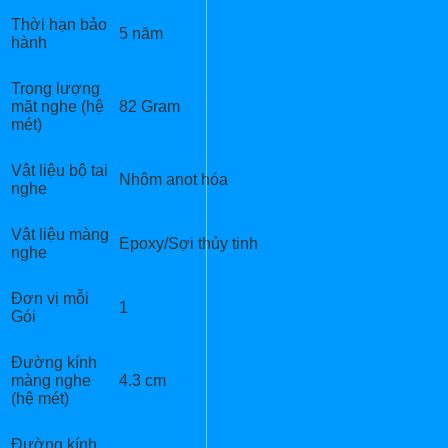
Thời hạn bảo
5 năm
hành
Trọng lượng
mặt nghe (hệ
82 Gram
mét)
Vật liệu bộ tai
Nhôm anot hóa
nghe
Vật liệu màng
Epoxy/Sợi thủy tinh
nghe
Đơn vị mỗi
1
Gói
Đường kính
màng nghe
4.3 cm
(hệ mét)
Đường kính