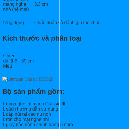
màng nghe
3.3 cm
nhỏ (hệ mét)
Ứng dụng
Chẩn đoán và đánh giá thể chất
Kích thước và phân loại
Chiều
dài (hệ
69 cm
Mét)
Bộ sản phẩm gồm:
1 ống nghe Littmann Classic III
1 sách hướng dẫn sử dụng
1 cặp nút tai cao nu non
1 ron cho mặt nghe nhi
1 giấy bảo hành chính hãng 5 năm