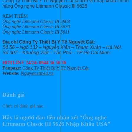
Công Ty Thiết Bị Y Tế Nguyệt Cát là đơn vị nhập khẩu chính
hãng Ống nghe Littmann Classic III 5626
XEM THÊM
Ống nghe Littmann Classic III 5803
Ống nghe Littmann Classic III 5630
Ống nghe Littmann Classic III 5811
Địa chỉ Công Ty Thiết Bị Y Tế Nguyệt Cát:
Số 56 – Ngõ 132 – Nguyễn Xiển – Thanh Xuân – Hà Nội.
Số 307 – Khuông Việt – Tân Phú – TP Hồ Chí Minh.
HOTLINE 24/24: 0944 56 56 56
Fanpage:
Công Ty Thiết Bị Y Tế Nguyệt Cát
Website:
Nguyetcatmed.vn
Đánh giá
Chưa có đánh giá nào.
Hãy là người đầu tiên nhận xét “Ống nghe
Littmann Classic III 5626 Nhập Khẩu USA”