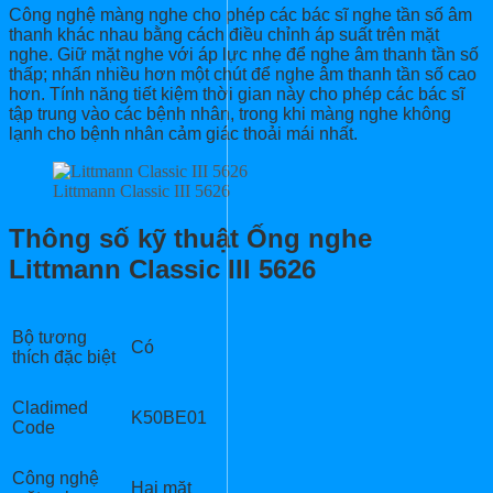
Công nghệ màng nghe cho phép các bác sĩ nghe tần số âm
thanh khác nhau bằng cách điều chỉnh áp suất trên mặt
nghe. Giữ mặt nghe với áp lực nhẹ để nghe âm thanh tần số
thấp; nhấn nhiều hơn một chút để nghe âm thanh tần số cao
hơn. Tính năng tiết kiệm thời gian này cho phép các bác sĩ
tập trung vào các bệnh nhân, trong khi màng nghe không
lạnh cho bệnh nhân cảm giác thoải mái nhất.
Littmann Classic III 5626
Thông số kỹ thuật
Ống nghe
Littmann Classic III 5626
Bộ tương
Có
thích đặc biệt
Cladimed
K50BE01
Code
Công nghệ
Hai mặt