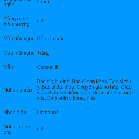
Crom
nghe
Màng nghe
Có
điều hướng
Màu dây nghe
Đỏ mâm xôi
Màu mặt nghe
Trắng
Mẫu
Classic III
Bác sĩ gia đình, Bác sĩ sản khoa, Bác sĩ thú
y, Bác sĩ đa khoa, Chuyên gia hô hấp, Giáo
Nghề nghiệp
viên/Giáo sư/Giảng viên, Sinh viên học nghề
y tá, Sinh viên y khoa, Y tá
Nhãn hiệu
Littmann®
Nút tai nghe
Có
phụ