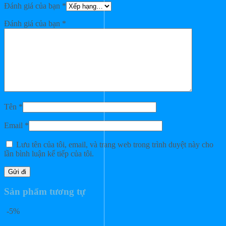
Đánh giá của bạn
*
Đánh giá của bạn
*
Tên
*
Email
*
Lưu tên của tôi, email, và trang web trong trình duyệt này cho
lần bình luận kế tiếp của tôi.
Sản phẩm tương tự
-5%