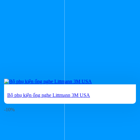
Bộ phụ kiện ống nghe Littmann 3M USA
-10%