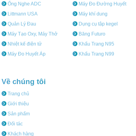
Ống Nghe ADC
Máy Đo Đường Huyết
Littmann USA
Máy khí dung
Quản Lý Đau
Dụng cụ tập kegel
Máy Tạo Oxy, Máy Thở
Băng Futuro
Nhiệt kế điện tử
Khẩu Trang N95
Máy Đo Huyết Áp
Khẩu Trang N99
Về chúng tôi
Trang chủ
Giới thiệu
Sản phẩm
Đối tác
Khách hàng