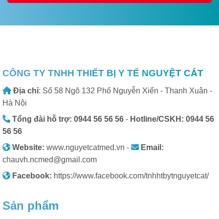
CÔNG TY TNHH THIẾT BỊ Y TẾ NGUYỆT CÁT
Địa chỉ
: Số 58 Ngõ 132 Phố Nguyễn Xiển - Thanh Xuân -
Hà Nội
Tổng đài hỗ trợ: 0944 56 56 56
-
Hotline/CSKH: 0944 56
56 56
Website:
www.nguyetcatmed.vn -
Email:
chauvh.ncmed@gmail.com
Facebook:
https://www.facebook.com/tnhhtbytnguyetcat/
Sản phẩm