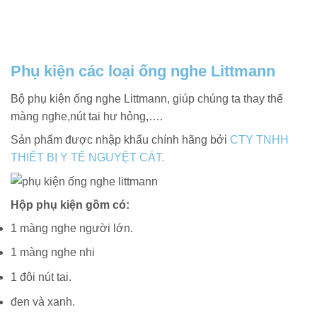
Phụ kiện các loại ống nghe Littmann
Bộ phụ kiện ống nghe Littmann, giúp chúng ta thay thế
màng nghe,nút tai hư hỏng,….
Sản phẩm được nhập khẩu chính hãng bởi
CTY TNHH
THIẾT BỊ Y TẾ NGUYỆT CÁT.
Hộp phụ kiện gồm có:
1 màng nghe người lớn.
1 màng nghe nhi
1 đôi nút tai.
đen và xanh.