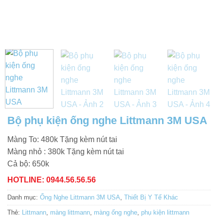
Bộ phụ kiện ống nghe Littmann 3M USA
Màng To: 480k Tặng kèm nút tai
Màng nhỏ : 380k Tặng kèm nút tai
Cả bộ: 650k
HOTLINE: 0944.56.56.56
Danh mục:
Ống Nghe Littmann 3M USA
,
Thiết Bị Y Tế Khác
Thẻ:
Littmann
,
màng littmann
,
màng ống nghe
,
phụ kiện littmann