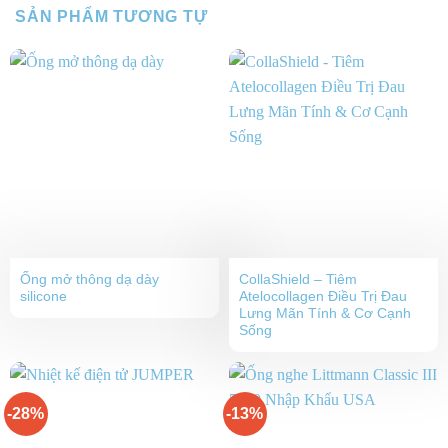
SẢN PHẨM TƯƠNG TỰ
Ống mở thông dạ dày
CollaShield – Tiêm
silicone
Atelocollagen Điều Trị Đau
Lưng Mãn Tính & Cơ Cạnh
Sống
-28%
-13%