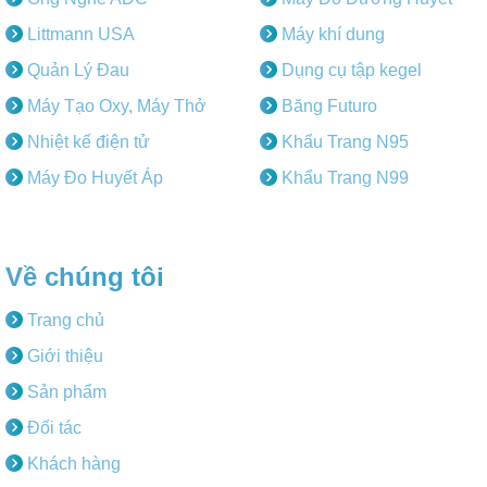
Littmann USA
Máy khí dung
Quản Lý Đau
Dụng cụ tập kegel
Máy Tạo Oxy, Máy Thở
Băng Futuro
Nhiệt kế điện tử
Khẩu Trang N95
Máy Đo Huyết Áp
Khẩu Trang N99
Về chúng tôi
Trang chủ
Giới thiệu
Sản phẩm
Đối tác
Khách hàng