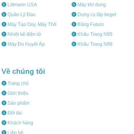
Littmann USA
Máy khí dung
Quản Lý Đau
Dụng cụ tập kegel
Máy Tạo Oxy, Máy Thở
Băng Futuro
Nhiệt kế điện tử
Khẩu Trang N95
Máy Đo Huyết Áp
Khẩu Trang N99
Về chúng tôi
Trang chủ
Giới thiệu
Sản phẩm
Đối tác
Khách hàng
Liên hệ