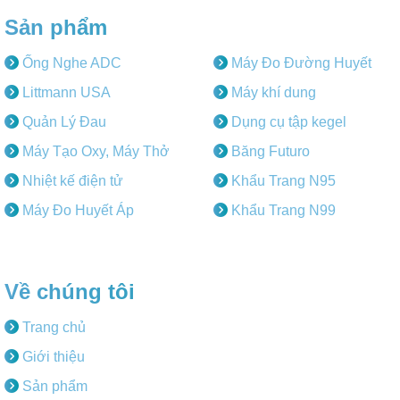
Sản phẩm
Ống Nghe ADC
Máy Đo Đường Huyết
Littmann USA
Máy khí dung
Quản Lý Đau
Dụng cụ tập kegel
Máy Tạo Oxy, Máy Thở
Băng Futuro
Nhiệt kế điện tử
Khẩu Trang N95
Máy Đo Huyết Áp
Khẩu Trang N99
Về chúng tôi
Trang chủ
Giới thiệu
Sản phẩm