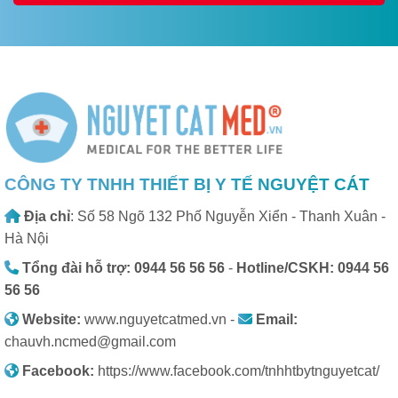
CÔNG TY TNHH THIẾT BỊ Y TẾ NGUYỆT CÁT
Địa chỉ
: Số 58 Ngõ 132 Phố Nguyễn Xiển - Thanh Xuân -
Hà Nội
Tổng đài hỗ trợ: 0944 56 56 56
-
Hotline/CSKH: 0944 56
56 56
Website:
www.nguyetcatmed.vn -
Email:
chauvh.ncmed@gmail.com
Facebook:
https://www.facebook.com/tnhhtbytnguyetcat/