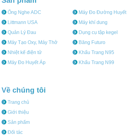
Sản phẩm
Ống Nghe ADC
Máy Đo Đường Huyết
Littmann USA
Máy khí dung
Quản Lý Đau
Dụng cụ tập kegel
Máy Tạo Oxy, Máy Thở
Băng Futuro
Nhiệt kế điện tử
Khẩu Trang N95
Máy Đo Huyết Áp
Khẩu Trang N99
Về chúng tôi
Trang chủ
Giới thiệu
Sản phẩm
Đối tác