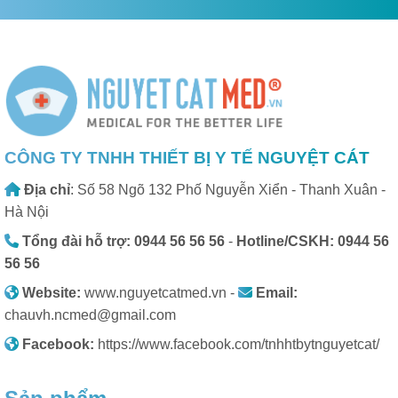
CÔNG TY TNHH THIẾT BỊ Y TẾ NGUYỆT CÁT
Địa chỉ
: Số 58 Ngõ 132 Phố Nguyễn Xiển - Thanh Xuân -
Hà Nội
Tổng đài hỗ trợ: 0944 56 56 56
-
Hotline/CSKH: 0944 56
56 56
Website:
www.nguyetcatmed.vn -
Email:
chauvh.ncmed@gmail.com
Facebook:
https://www.facebook.com/tnhhtbytnguyetcat/