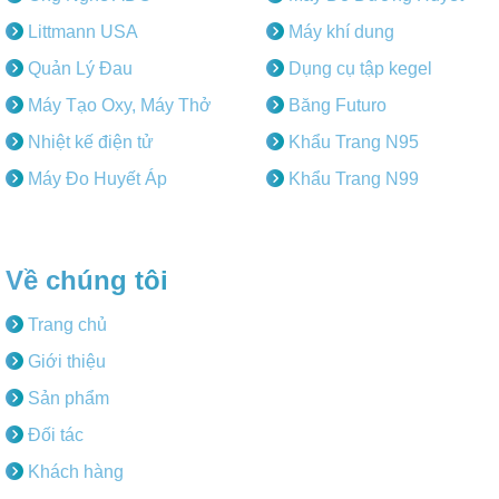
Littmann USA
Máy khí dung
Quản Lý Đau
Dụng cụ tập kegel
Máy Tạo Oxy, Máy Thở
Băng Futuro
Nhiệt kế điện tử
Khẩu Trang N95
Máy Đo Huyết Áp
Khẩu Trang N99
Về chúng tôi
Trang chủ
Giới thiệu
Sản phẩm
Đối tác
Khách hàng