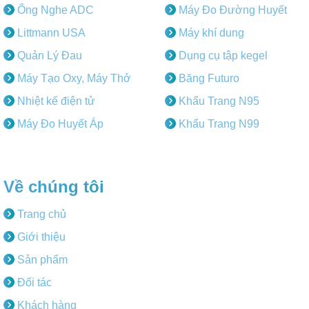
Ống Nghe ADC
Máy Đo Đường Huyết
Littmann USA
Máy khí dung
Quản Lý Đau
Dụng cụ tập kegel
Máy Tạo Oxy, Máy Thở
Băng Futuro
Nhiệt kế điện tử
Khẩu Trang N95
Máy Đo Huyết Áp
Khẩu Trang N99
Về chúng tôi
Trang chủ
Giới thiệu
Sản phẩm
Đối tác
Khách hàng