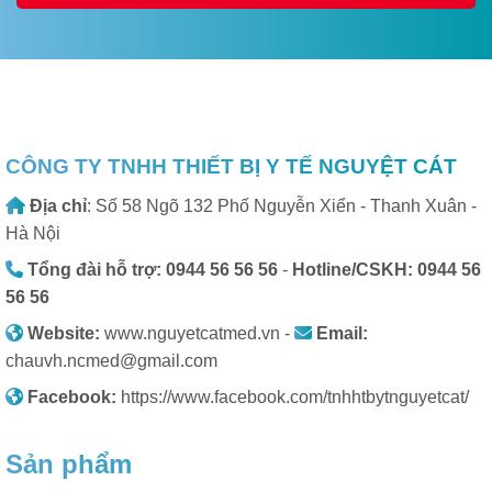
CÔNG TY TNHH THIẾT BỊ Y TẾ NGUYỆT CÁT
Địa chỉ
: Số 58 Ngõ 132 Phố Nguyễn Xiển - Thanh Xuân -
Hà Nội
Tổng đài hỗ trợ: 0944 56 56 56
-
Hotline/CSKH: 0944 56
56 56
Website:
www.nguyetcatmed.vn -
Email:
chauvh.ncmed@gmail.com
Facebook:
https://www.facebook.com/tnhhtbytnguyetcat/
Sản phẩm