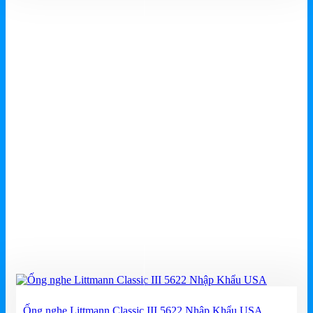
3,000,000₫.
Ống nghe Littmann Classic III 5622 Nhập Khẩu USA