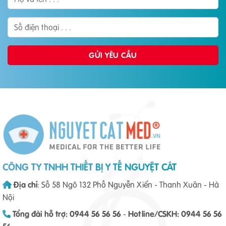
CÔNG TY TNHH THIẾT BỊ Y TẾ NGUYỆT CÁT
Địa chỉ
: Số 58 Ngõ 132 Phố Nguyễn Xiển - Thanh Xuân - Hà
Nội
Tổng đài hỗ trợ: 0944 56 56 56
-
Hotline/CSKH: 0944 56 56