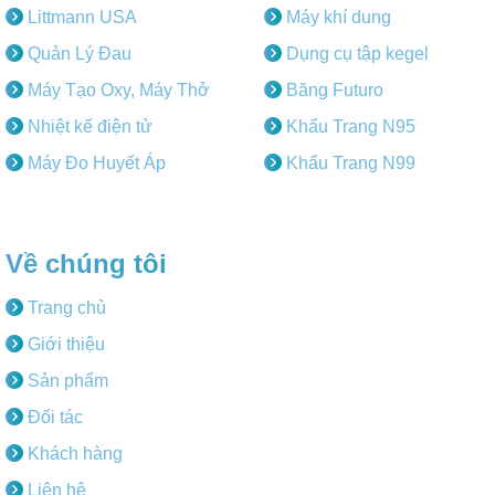
Littmann USA
Máy khí dung
Quản Lý Đau
Dụng cụ tập kegel
Máy Tạo Oxy, Máy Thở
Băng Futuro
Nhiệt kế điện tử
Khẩu Trang N95
Máy Đo Huyết Áp
Khẩu Trang N99
Về chúng tôi
Trang chủ
Giới thiệu
Sản phẩm
Đối tác
Khách hàng
Liên hệ