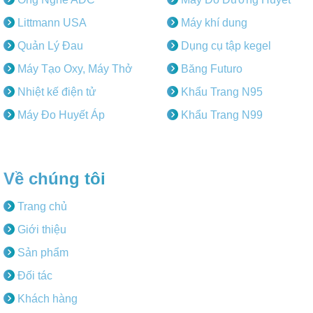
Littmann USA
Máy khí dung
Quản Lý Đau
Dụng cụ tập kegel
Máy Tạo Oxy, Máy Thở
Băng Futuro
Nhiệt kế điện tử
Khẩu Trang N95
Máy Đo Huyết Áp
Khẩu Trang N99
Về chúng tôi
Trang chủ
Giới thiệu
Sản phẩm
Đối tác
Khách hàng