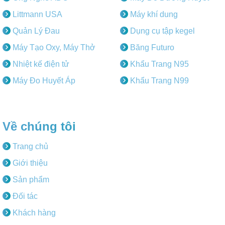
Littmann USA
Máy khí dung
Quản Lý Đau
Dụng cụ tập kegel
Máy Tạo Oxy, Máy Thở
Băng Futuro
Nhiệt kế điện tử
Khẩu Trang N95
Máy Đo Huyết Áp
Khẩu Trang N99
Về chúng tôi
Trang chủ
Giới thiệu
Sản phẩm
Đối tác
Khách hàng