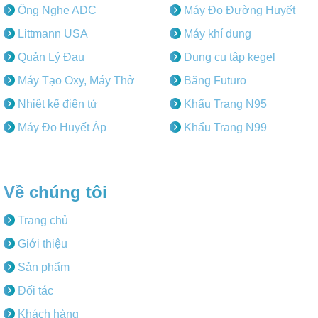
Ống Nghe ADC
Máy Đo Đường Huyết
Littmann USA
Máy khí dung
Quản Lý Đau
Dụng cụ tập kegel
Máy Tạo Oxy, Máy Thở
Băng Futuro
Nhiệt kế điện tử
Khẩu Trang N95
Máy Đo Huyết Áp
Khẩu Trang N99
Về chúng tôi
Trang chủ
Giới thiệu
Sản phẩm
Đối tác
Khách hàng