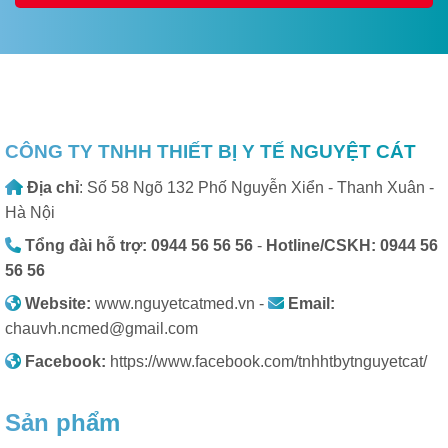
CÔNG TY TNHH THIẾT BỊ Y TẾ NGUYỆT CÁT
Địa chỉ
: Số 58 Ngõ 132 Phố Nguyễn Xiển - Thanh Xuân -
Hà Nội
Tổng đài hỗ trợ: 0944 56 56 56
-
Hotline/CSKH: 0944 56
56 56
Website:
www.nguyetcatmed.vn -
Email:
chauvh.ncmed@gmail.com
Facebook:
https://www.facebook.com/tnhhtbytnguyetcat/
Sản phẩm