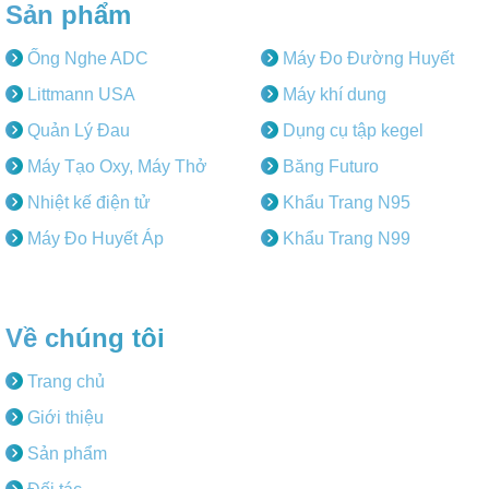
Sản phẩm
Ống Nghe ADC
Máy Đo Đường Huyết
Littmann USA
Máy khí dung
Quản Lý Đau
Dụng cụ tập kegel
Máy Tạo Oxy, Máy Thở
Băng Futuro
Nhiệt kế điện tử
Khẩu Trang N95
Máy Đo Huyết Áp
Khẩu Trang N99
Về chúng tôi
Trang chủ
Giới thiệu
Sản phẩm