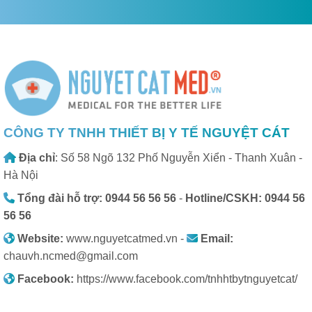
CÔNG TY TNHH THIẾT BỊ Y TẾ NGUYỆT CÁT
Địa chỉ
: Số 58 Ngõ 132 Phố Nguyễn Xiển - Thanh Xuân -
Hà Nội
Tổng đài hỗ trợ: 0944 56 56 56
-
Hotline/CSKH: 0944 56
56 56
Website:
www.nguyetcatmed.vn -
Email:
chauvh.ncmed@gmail.com
Facebook:
https://www.facebook.com/tnhhtbytnguyetcat/