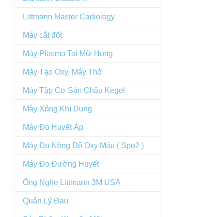
Littmann Master Cadiology
Máy cắt đốt
Máy Plasma Tai Mũi Họng
Máy Tạo Oxy, Máy Thở
Máy Tập Cơ Sàn Chậu Kegel
Máy Xông Khí Dung
Máy Đo Huyết Áp
Máy Đo Nồng Độ Oxy Máu ( Spo2 )
Máy Đo Đường Huyết
Ống Nghe Littmann 3M USA
Quản Lý Đau