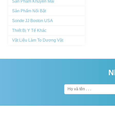
Sản Phẩm Khuyến Mãi
Sản Phẩm Nổi Bật
Sonde JJ Boston USA
Thiết Bị Y Tế Khác
Vật Liệu Làm To Dương Vật
N