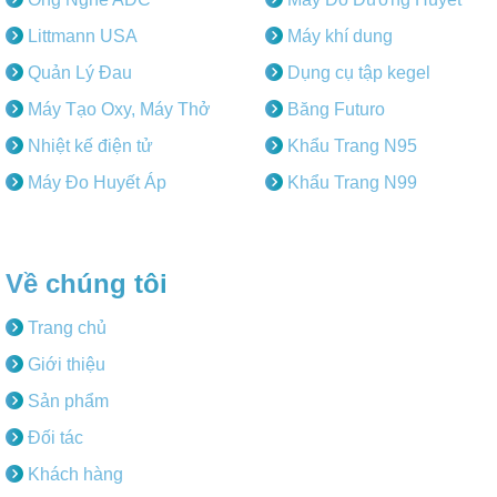
Littmann USA
Máy khí dung
Quản Lý Đau
Dụng cụ tập kegel
Máy Tạo Oxy, Máy Thở
Băng Futuro
Nhiệt kế điện tử
Khẩu Trang N95
Máy Đo Huyết Áp
Khẩu Trang N99
Về chúng tôi
Trang chủ
Giới thiệu
Sản phẩm
Đối tác
Khách hàng