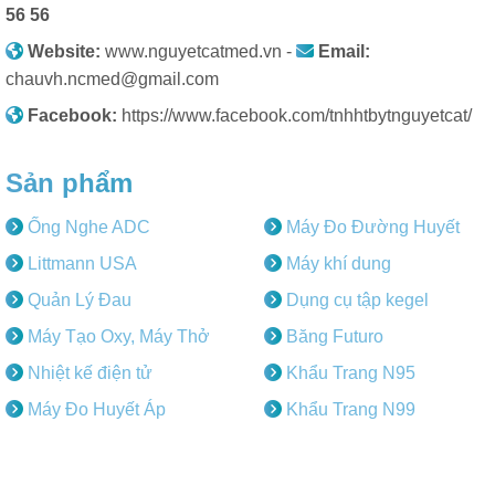
56 56
Website:
www.nguyetcatmed.vn -
Email:
chauvh.ncmed@gmail.com
Facebook:
https://www.facebook.com/tnhhtbytnguyetcat/
Sản phẩm
Ống Nghe ADC
Máy Đo Đường Huyết
Littmann USA
Máy khí dung
Quản Lý Đau
Dụng cụ tập kegel
Máy Tạo Oxy, Máy Thở
Băng Futuro
Nhiệt kế điện tử
Khẩu Trang N95
Máy Đo Huyết Áp
Khẩu Trang N99